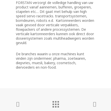
FORSTAN verzorgt de volledige handling van uw
product vanaf aannemen, bufferen, groeperen,
stapelen etc… Dit gaat met behulp van high
speed servo racetracks. transportsystemen,
bomdeuren, robots e.d. Kartonneerders worden
vaak gevoed door verticale verpakkers,
flowpackers of andere processystemen. De
verticale kartonneerders kunnen ook direct door
doseersystemen zoals multiheadwegers worden
gevuld.
De branches waarin u onze machines kunt
vinden zijn ondermeer; pharma, zoetwaren,
diepvries, muesli, bakery, cosmetisch,
diervoeders en non-food.