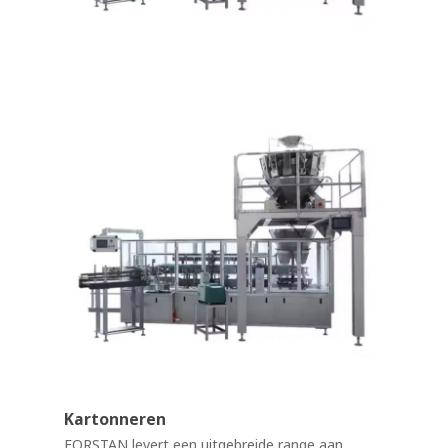
Kartonneren
FORSTAN levert een uitgebreide range aan