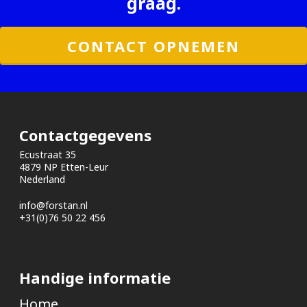
graag.
CONTACT OPNEMEN
Contactgegevens
Ecustraat 35
4879 NP Etten-Leur
Nederland
info@forstan.nl
+31(0)76 50 22 456
Handige informatie
Home